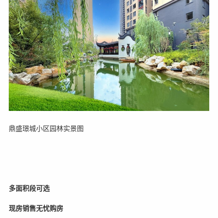
鼎盛璟城小区园林实景图
多面积段可选
现房销售无忧购房