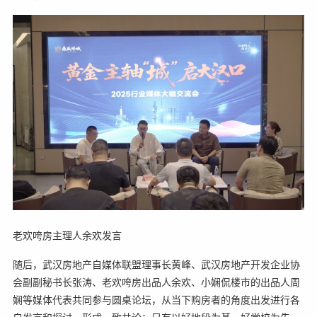
老欢咵房主理人余欢发言
随后，武汉房地产自媒体联盟理事长黄峰、武汉房地产开发企业协
会副副秘书长张涛、老欢咵房出品人余欢、小娴侃楼市的出品人周
娴等媒体代表共同参与圆桌论坛，从当下购房者的角度出发进行各