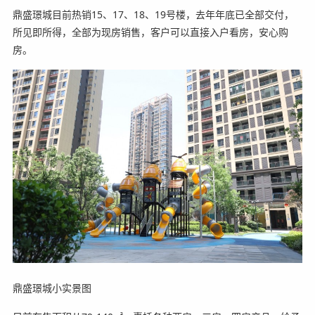
鼎盛璟城目前热销15、17、18、19号楼，去年年底已全部交付，
所见即所得，全部为现房销售，客户可以直接入户看房，安心购
房。
鼎盛璟城小实景图