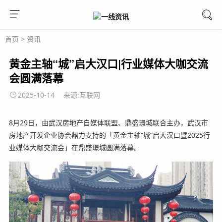
首页
>
资讯
黄金主轴“城”启大汉口|行业媒体大咖交流
会圆满落幕
2025-10-14
来源:互联网
8月29日，由武汉房地产自媒体联盟、鼎盛璟城联合主办，武汉市
房地产开发企业协会鼎力支持的「黄金主轴“城”启大汉口暨2025行
业媒体大咖交流会」在鼎盛璟城圆满落幕。