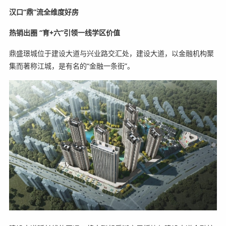
汉口“鼎”流全维度好房
热销出圈 “育+六”引领一线学区价值
鼎盛璟城位于建设大道与兴业路交汇处，建设大道，以金融机构聚
集而著称江城，是有名的“金融一条街”。