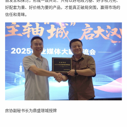
自发言和探讨，形成一致共论：只有以好地段为基、好学校为先、
好配套为重、好价格为要的产品，才能真正破局突围，赢得市场的
信任和青睐。
房协副秘书长为鼎盛璟城授牌