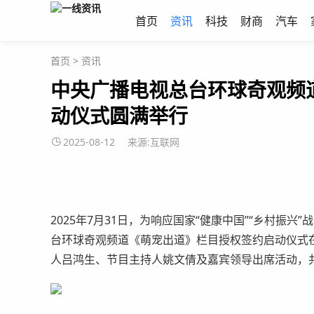
首页
资讯
科技
财商
汽车
首页
>
资讯
中央广播电视总台环球奇观频
动仪式圆满举行
2025-08-12
来源:互联网
2025年7月31日，为响应国家“健康中国”“乡村振
台环球奇观频道《萌宠出道》栏目授权签约启动仪式
人吕鸿生、节目主持人姚文倩及嘉宾领导出席活动，