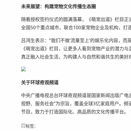
未来展望：构建宠物文化传播生态圈
随着授权签约仪式的圆满落幕，《萌宠出道》栏目正
全国50个重点城市，联合100家宠物企业及机构，
吕鸿生表示：“我们不做‘流量至上’的娱乐化内容，而
《萌宠出道》栏目，让更多人看到宠物产业的潜力与温度
真正融入社会生活，为构建人与自然和谐共生的美好
关于环球奇观频道
中央广播电视总台环球奇观频道是国家新闻出版广电
视野、服务社会”为宗旨，覆盖全球3亿家庭用户。频
节目，致力于打造国际化、高品质的文化传播平台。
标签：