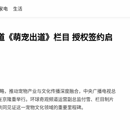
家电
生活
道《萌宠出道》栏目 授权签约启
兴”战略，推动宠物产业与文化传播深度融合，中央广播电视总
在京隆重举行。环球奇观频道运营副总监付雪、栏目制片
共同见证这一宠物文化领域的重要里程碑。