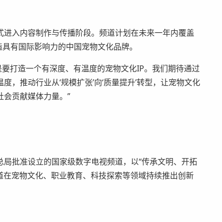
式进入内容制作与传播阶段。频道计划在未来一年内覆盖
打造具有国际影响力的中国宠物文化品牌。
是要打造一个有深度、有温度的宠物文化IP。我们期待通过
，推动行业从‘规模扩张’向‘质量提升’转型，让宠物文化
社会贡献媒体力量。”
总局批准设立的国家级数字电视频道，以“传承文明、开拓
道在宠物文化、职业教育、科技探索等领域持续推出创新