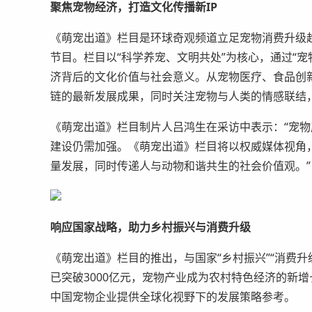
聚焦宠物经济，打造文化传播新IP
《萌宠出道》栏目是环球奇观频道立足宠物消费升级
节目。栏目以“科学养宠、文明共处”为核心，通过“宠
济背后的文化价值与社会意义。从宠物医疗、食品创
链的最新发展成果，同时关注宠物与人类的情感联结
《萌宠出道》栏目制片人吕鸿生在采访中表示：“宠
建设仍需加强。《萌宠出道》栏目将以权威媒体视角
量发展，同时传递人与动物和谐共生的社会价值观。”
响应国家战略，助力乡村振兴与消费升级
《萌宠出道》栏目的推出，与国家“乡村振兴”“消费升
已突破3000亿元，宠物产业成为农村特色经济的新
中国宠物企业提供全球化视野下的发展策略参考。