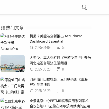
热门文章
柯尼卡美能达全新推出 AccurioPro
Dashboard Essential
2025-04-09
55
大型少儿真人秀栏目《冀游少年行》登陆
河北电视台经济生活频道
2025-03-29
0
河南仙门山蟠桃会，三门峡再现《山海
经》童年神话
2025-03-29
0
全景北京中心PETMR临床应用系列学术
会议首场PET显像在阿尔茨海默病的应用